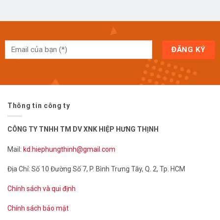
Thông tin công ty
CÔNG TY TNHH TM DV XNK HIỆP HƯNG THỊNH
Mail:
kd.hiephungthinh@gmail.com
Địa Chỉ: Số 10 Đường Số 7, P. Bình Trưng Tây, Q. 2, Tp. HCM
Chính sách và qui định
Chính sách bảo mật