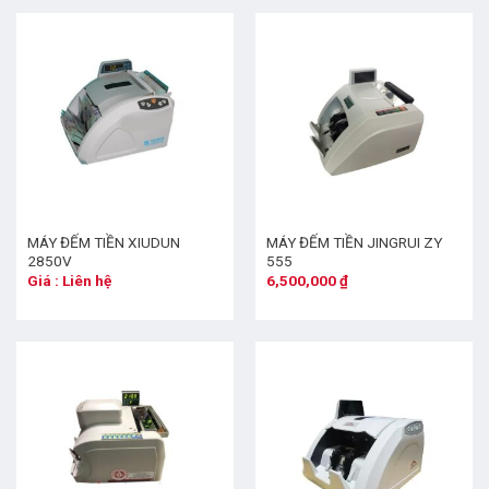
MÁY ĐẾM TIỀN XIUDUN
MÁY ĐẾM TIỀN JINGRUI ZY
2850V
555
Giá : Liên hệ
6,500,000
₫