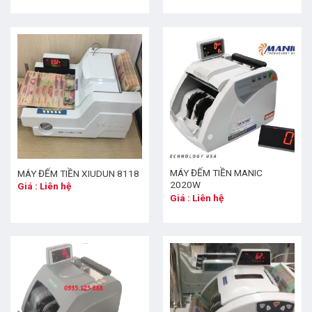
MÁY ĐẾM TIỀN MANIC
MÁY ĐẾM TIỀN XIUDUN 8118
2020W
Giá : Liên hệ
Giá : Liên hệ