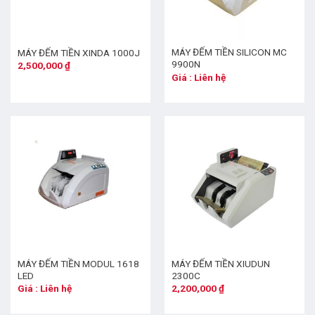
MÁY ĐẾM TIỀN SILICON MC
MÁY ĐẾM TIỀN XINDA 1000J
9900N
2,500,000
₫
Giá : Liên hệ
MÁY ĐẾM TIỀN MODUL 1618
MÁY ĐẾM TIỀN XIUDUN
LED
2300C
Giá : Liên hệ
2,200,000
₫