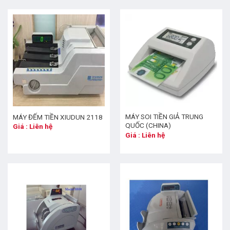
MÁY SOI TIỀN GIẢ TRUNG
MÁY ĐẾM TIỀN XIUDUN 2118
QUỐC (CHINA)
Giá : Liên hệ
Giá : Liên hệ