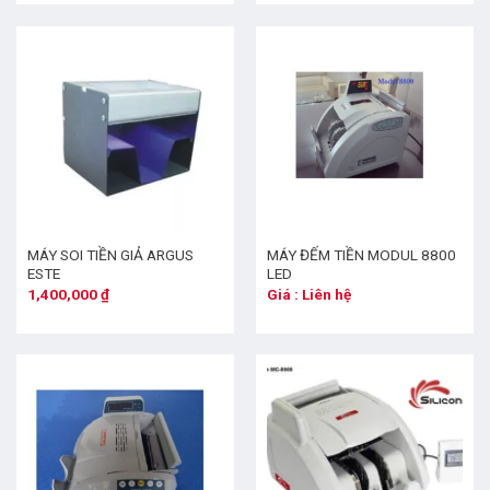
MÁY SOI TIỀN GIẢ ARGUS
MÁY ĐẾM TIỀN MODUL 8800
ESTE
LED
1,400,000
₫
Giá : Liên hệ