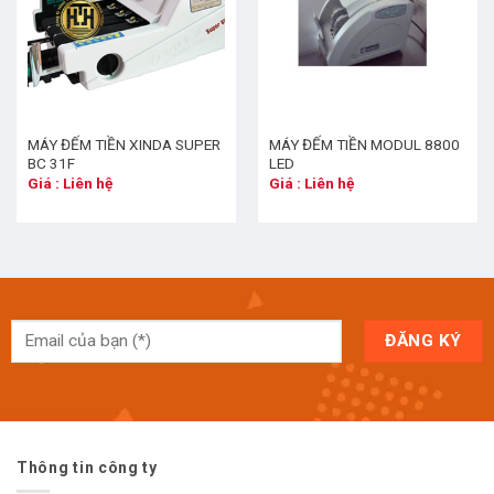
MÁY ĐẾM TIỀN XINDA SUPER
MÁY ĐẾM TIỀN MODUL 8800
BC 31F
LED
Giá : Liên hệ
Giá : Liên hệ
Thông tin công ty