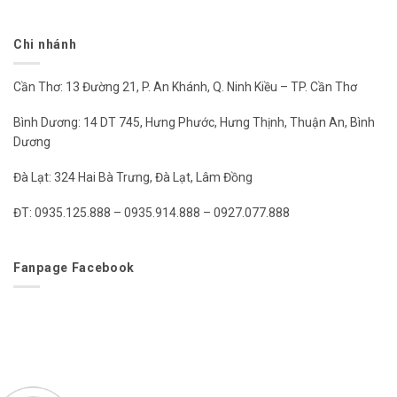
Chi nhánh
Cần Thơ: 13 Đường 21, P. An Khánh, Q. Ninh Kiều – TP. Cần Thơ
Bình Dương: 14 DT 745, Hưng Phước, Hưng Thịnh, Thuận An, Bình
Dương
Đà Lạt: 324 Hai Bà Trưng, Đà Lạt, Lâm Đồng
ĐT: 0935.125.888 – 0935.914.888 – 0927.077.888
Fanpage Facebook