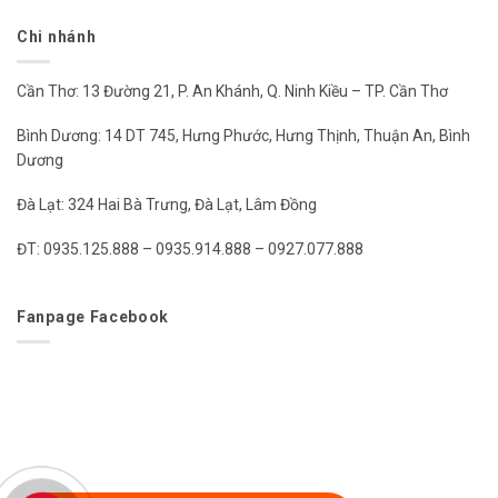
Chi nhánh
Cần Thơ: 13 Đường 21, P. An Khánh, Q. Ninh Kiều – TP. Cần Thơ
Bình Dương: 14 DT 745, Hưng Phước, Hưng Thịnh, Thuận An, Bình
Dương
Đà Lạt: 324 Hai Bà Trưng, Đà Lạt, Lâm Đồng
ĐT: 0935.125.888 – 0935.914.888 – 0927.077.888
Fanpage Facebook