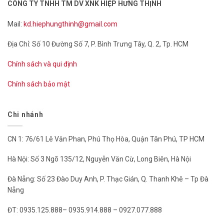
CÔNG TY TNHH TM DV XNK HIỆP HƯNG THỊNH
Mail:
kd.hiephungthinh@gmail.com
Địa Chỉ: Số 10 Đường Số 7, P. Bình Trưng Tây, Q. 2, Tp. HCM
Chính sách và qui định
Chính sách bảo mật
Chi nhánh
CN 1: 76/61 Lê Văn Phan, Phú Thọ Hòa, Quận Tân Phú, TP HCM
Hà Nội: Số 3 Ngõ 135/12, Nguyễn Văn Cừ, Long Biên, Hà Nội
Đà Nẵng: Số 23 Đào Duy Anh, P. Thạc Gián, Q. Thanh Khê – Tp Đà
Nẵng
ĐT: 0935.125.888– 0935.914.888 – 0927.077.888