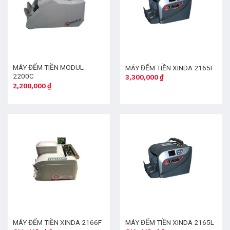
MÁY ĐẾM TIỀN MODUL
MÁY ĐẾM TIỀN XINDA 2165F
2200C
3,300,000
₫
2,200,000
₫
MÁY ĐẾM TIỀN XINDA 2166F
MÁY ĐẾM TIỀN XINDA 2165L