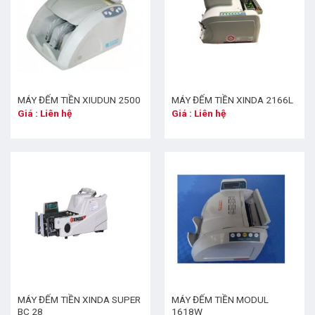
MÁY ĐẾM TIỀN XIUDUN 2500
MÁY ĐẾM TIỀN XINDA 2166L
Giá : Liên hệ
Giá : Liên hệ
MÁY ĐẾM TIỀN XINDA SUPER
MÁY ĐẾM TIỀN MODUL
BC 28
1618W