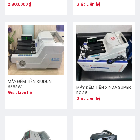
2,800,000
₫
Giá : Liên hệ
MÁY ĐẾM TIỀN XIUDUN
6688W
MÁY ĐẾM TIỀN XINDA SUPER
Giá : Liên hệ
BC 35
Giá : Liên hệ