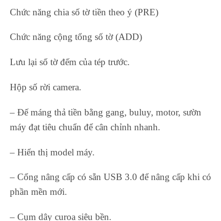
Chức năng chia số tờ tiền theo ý (PRE)
Chức năng cộng tổng số tờ (ADD)
Lưu lại số tờ đếm của tép trước.
Hộp số rời camera.
– Đế máng thả tiền bằng gang, buluy, motor, sườn
máy đạt tiêu chuẩn để cân chỉnh nhanh.
– Hiển thị model máy.
– Cổng nâng cấp có sẵn USB 3.0 để nâng cấp khi có
phần mền mới.
– Cụm dây curoa siêu bền.