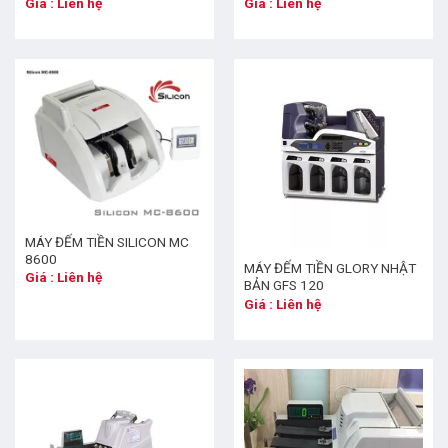
Giá : Liên hệ
Giá : Liên hệ
MÁY ĐẾM TIỀN SILICON MC
8600
MÁY ĐẾM TIỀN GLORY NHẬT
Giá : Liên hệ
BẢN GFS 120
Giá : Liên hệ