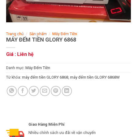
Trang chủ
/
Sản phẩm
/
Máy Đếm Tiền
MÁY ĐẾM TIỀN GLORY 6868
Giá : Liên hệ
Danh mục:
Máy Đếm Tiền
Từ khóa:
máy đếm tiền GLORY 6868
,
máy đếm tiền GLORY 6868W
Giao Hàng Miễn Phí
Nhiều chính sách ưu đãi về vận chuyển