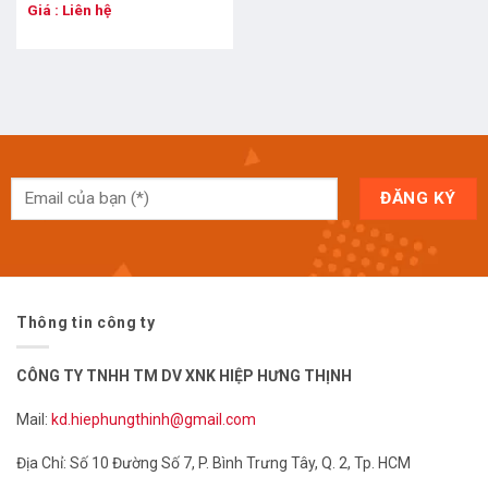
Giá : Liên hệ
Thông tin công ty
CÔNG TY TNHH TM DV XNK HIỆP HƯNG THỊNH
Mail:
kd.hiephungthinh@gmail.com
Địa Chỉ: Số 10 Đường Số 7, P. Bình Trưng Tây, Q. 2, Tp. HCM