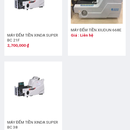
MÁY ĐẾM TIỀN XIUDUN 668E
MÁY ĐẾM TIỀN XINDA SUPER
Giá : Liên hệ
BC 21F
2,700,000
₫
MÁY ĐẾM TIỀN XINDA SUPER
BC 38