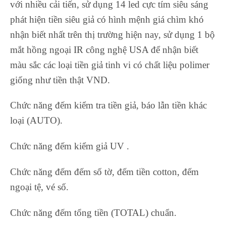
với nhiều cải tiến, sử dụng 14 led cực tím siêu sáng
phát hiện tiền siêu giả có hình mệnh giá chìm khó
nhận biết nhất trên thị trường hiện nay, sử dụng 1 bộ
mắt hồng ngoại IR công nghệ USA để nhận biết
màu sắc các loại tiền giả tinh vi có chất liệu polimer
giống như tiền thật VND.
Chức năng đếm kiểm tra tiền giả, báo lẫn tiền khác
loại (AUTO).
Chức năng đếm kiểm giả UV .
Chức năng đếm đếm số tờ, đếm tiền cotton, đếm
ngoại tệ, vé số.
Chức năng đếm tổng tiền (TOTAL) chuẩn.