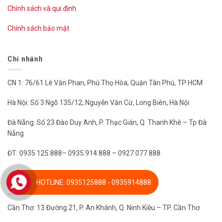
Chính sách và qui định
Chính sách bảo mật
Chi nhánh
CN 1: 76/61 Lê Văn Phan, Phú Thọ Hòa, Quận Tân Phú, TP HCM
Hà Nội: Số 3 Ngõ 135/12, Nguyễn Văn Cừ, Long Biên, Hà Nội
Đà Nẵng: Số 23 Đào Duy Anh, P. Thạc Gián, Q. Thanh Khê – Tp Đà
Nẵng
ĐT: 0935.125.888– 0935.914.888 – 0927.077.888
HOTLINE: 0935125888 - 0935914888
Chi nhánh
Cần Thơ: 13 Đường 21, P. An Khánh, Q. Ninh Kiều – TP. Cần Thơ