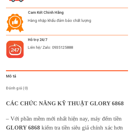
Cam Kết Chính Hãng
Hàng nhập khẩu đảm bảo chất lượng
Hỗ trợ 24/7
Liên hệ/ Zalo: 0935125888
Mô tả
Đánh giá (0)
CÁC CHỨC NĂNG KỸ THUẬT GLORY 6868
– Với phần mềm mới nhất hiện nay, máy đếm tiền
GLORY 6868
kiểm tra tiền siêu giả chính xác hơn