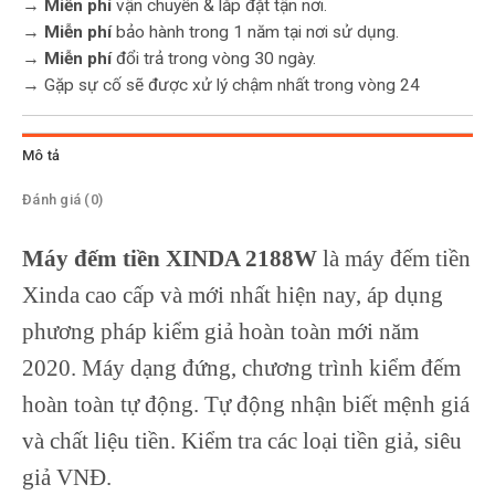
→
Miễn phí
vận chuyển & lắp đặt tận nơi.
→
Miễn phí
bảo hành trong 1 năm tại nơi sử dụng.
→
Miễn phí
đổi trả trong vòng 30 ngày.
→ Gặp sự cố sẽ được xử lý chậm nhất trong vòng 24
Mô tả
Đánh giá (0)
Máy đếm tiền XINDA 2188W
là máy đếm tiền
Xinda cao cấp và mới nhất hiện nay, áp dụng
phương pháp kiểm giả hoàn toàn mới năm
2020. Máy dạng đứng, chương trình kiểm đếm
hoàn toàn tự động. Tự động nhận biết mệnh giá
và chất liệu tiền. Kiểm tra các loại tiền giả, siêu
giả VNĐ.