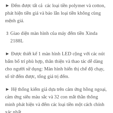
► Đếm được tất cả các loại tiền polymer và cotton,
phát hiện tiền giá và báo lẫn loại tiền không cùng
mệnh giá.
Giao diện màn hình của máy đếm tiền Xinda
2188L
► Được thiết kế 1 màn hình LED cộng với các nút
bấm bố trí phù hợp, thân thiện và thao tác dễ dàng
cho người sử dụng: Màn hình hiển thị chế độ chạy,
số tờ đếm được, tổng giá trị đếm.
► Hệ thống kiểm giả dựa trên cảm ứng hồng ngoại,
cảm ứng siêu màu sắc và 32 con mắt thần thông
minh phát hiện và đếm các loại tiền một cách chính
xác nhất.