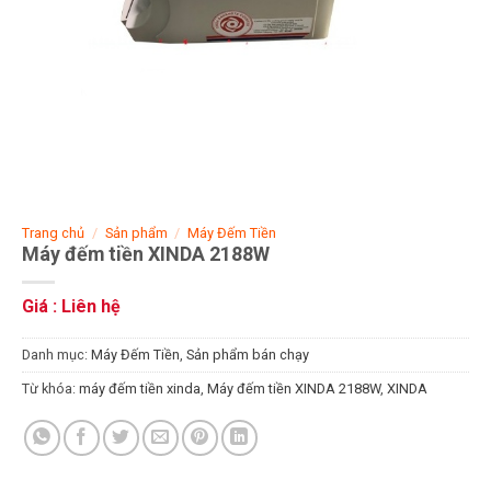
Trang chủ
/
Sản phẩm
/
Máy Đếm Tiền
Máy đếm tiền XINDA 2188W
Giá : Liên hệ
Danh mục:
Máy Đếm Tiền
,
Sản phẩm bán chạy
Từ khóa:
máy đếm tiền xinda
,
Máy đếm tiền XINDA 2188W
,
XINDA