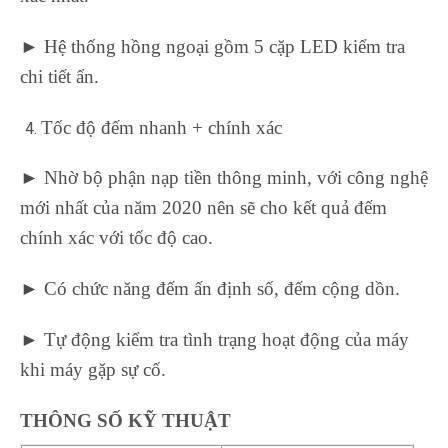
► Hệ thống hồng ngoại gồm 5 cặp LED kiểm tra
chi tiết ẩn.
Tốc độ đếm nhanh + chính xác
► Nhờ bộ phận nạp tiền thông minh, với công nghệ
mới nhất của năm 2020 nên sẽ cho kết quả đếm
chính xác với tốc độ cao.
► Có chức năng đếm ấn định số, đếm cộng dồn.
► Tự động kiểm tra tình trạng hoạt động của máy
khi máy gặp sự cố.
THÔNG SỐ KỸ THUẬT