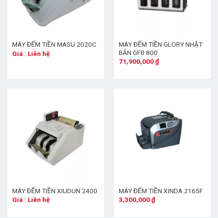
MÁY ĐẾM TIỀN GLORY NHẬT
MÁY ĐẾM TIỀN MASU 2020C
BẢN GFB 800
Giá : Liên hệ
71,900,000
₫
MÁY ĐẾM TIỀN XIUDUN 2400
MÁY ĐẾM TIỀN XINDA 2165F
Giá : Liên hệ
3,300,000
₫