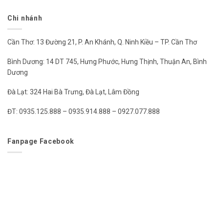
Chi nhánh
Cần Thơ: 13 Đường 21, P. An Khánh, Q. Ninh Kiều – TP. Cần Thơ
Bình Dương: 14 DT 745, Hưng Phước, Hưng Thịnh, Thuận An, Bình
Dương
Đà Lạt: 324 Hai Bà Trưng, Đà Lạt, Lâm Đồng
ĐT: 0935.125.888 – 0935.914.888 – 0927.077.888
Fanpage Facebook