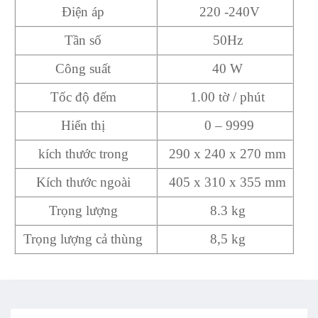
Điện áp
220 -240V
Tần số
50Hz
Công suất
40 W
Tốc độ đếm
1.00 tờ / phút
Hiển thị
0 – 9999
kích thước trong
290 x 240 x 270 mm
Kích thước ngoài
405 x 310 x 355 mm
Trọng lượng
8.3 kg
Trọng lượng cả thùng
8,5 kg