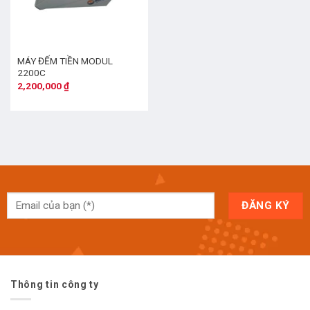
MÁY ĐẾM TIỀN MODUL
2200C
2,200,000
₫
Thông tin công ty