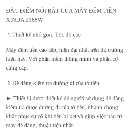
ĐẶC ĐIỂM NỔI BẬT CỦA MÁY ĐẾM TIỀN
XINDA 2188W
Thiết kế nhỏ gọn, Tốc độ cao
Máy đếm tiền cao cấp, hiện đại nhất trên thị trường
hiện nay. Với phần mềm thông minh và phần cơ
cứng cáp.
Dễ dàng kiểm tra đường đi của tờ tiền
► Thiết bị được thiết kế để người sử dụng dễ dàng
kiểm tra được đường đi của tờ tiền, nhanh chóng
khắc phục sự cố khi tiền bị kẹt và giúp việc bảo trì
máy dễ dàng, thuận tiện nhất.