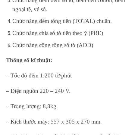
Chức năng đếm đếm số tờ, đếm tiền cotton, đếm
ngoại tệ, vé số.
Chức năng đếm tổng tiền (TOTAL) chuẩn.
Chức năng chia số tờ tiền theo ý (PRE)
Chức năng cộng tổng số tờ (ADD)
Thông số kĩ thuật:
– Tốc độ đếm 1.200 tờ/phút
– Điện nguồn 220 – 240 V.
– Trọng lượng: 8,8kg.
– Kích thước máy: 557 x 305 x 270 mm.