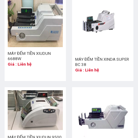
MÁY ĐẾM TIỀN XIUDUN
6688W
MÁY ĐẾM TIỀN XINDA SUPER
Giá : Liên hệ
BC 38
Giá : Liên hệ
MÁY ĐẾM TIỀN XIUDUN 9500