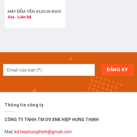
MÁY ĐẾM TIỀN XIUDUN 8000
Giá : Liên hệ
Thông tin công ty
CÔNG TY TNHH TM DV XNK HIỆP HƯNG THỊNH
Mail:
kd.hiephungthinh@gmail.com