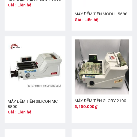
Giá : Liên hệ
MÁY ĐẾM TIỀN MODUL 5688
Giá : Liên hệ
MÁY ĐẾM TIỀN GLORY 2100
MÁY ĐẾM TIỀN SILICON MC
5,150,000
₫
8800
Giá : Liên hệ