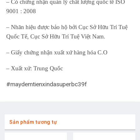
– Có chứng nhận quản lý chất lượng quốc tế ISO
9001 : 2008
– Nhãn hiệu được bảo hộ bởi Cục Sở Hữu Trí Tuệ
Quốc Tế, Cục Sở Hữu Trí Tuệ Việt Nam.
– Giấy chứng nhận xuất xứ hàng hóa C.O
– Xuất xứ: Trung Quốc
#maydemtienxindasuperbc39f
Sản phẩm tương tự