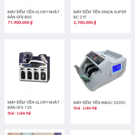
MÁY ĐẾM TIỀN GLORY NHẬT
MÁY ĐẾM TIỀN XINDA SUPER
BẢN GFB 800
BC 21F
71,900,000
₫
2,700,000
₫
MÁY ĐẾM TIỀN GLORY NHẬT
MÁY ĐẾM TIỀN MASU 2020C
BẢN GFS 120
Giá : Liên hệ
Giá : Liên hệ