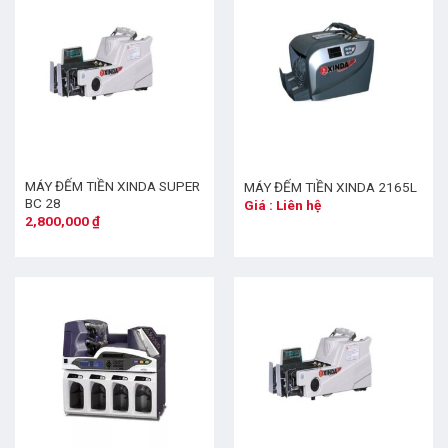
MÁY ĐẾM TIỀN XINDA SUPER
MÁY ĐẾM TIỀN XINDA 2165L
BC 28
Giá : Liên hệ
2,800,000
₫