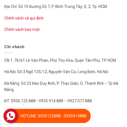
Địa Chỉ: Số 10 Đường Số 7, P. Bình Trưng Tây, Q. 2, Tp. HCM
Chính sách và qui định
Chính sách bảo mật
Chi nhánh
CN 1: 76/61 Lê Văn Phan, Phú Thọ Hòa, Quận Tân Phú, TP HCM
Hà Nội: Số 3 Ngõ 135/12, Nguyễn Văn Cừ, Long Biên, Hà Nội
Đà Nẵng: Số 23 Đào Duy Anh, P. Thạc Gián, Q. Thanh Khê – Tp Đà
Nẵng
ĐT: 0935.125.888– 0935.914.888 – 0927.077.888
HOTLINE: 0935125888 - 0935914888
Chi nhánh