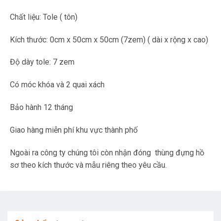
Chất liệu: Tole ( tôn)
Kích thước: 0cm x 50cm x 50cm (7zem) ( dài x rộng x cao)
Độ dày tole: 7 zem
Có móc khóa và 2 quai xách
Bảo hành 12 tháng
Giao hàng miễn phí khu vực thành phố
Ngoài ra công ty chúng tôi còn nhận đóng thùng đựng hồ
sơ theo kích thước và mẫu riêng theo yêu cầu.