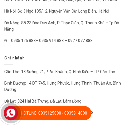
Hà Nội: Số 3 Ngõ 135/12, Nguyễn Văn Cừ, Long Biên, Hà Nội
Đà Nẵng: Số 23 Đào Duy Anh, P. Thạc Gián, Q. Thanh Khê – Tp Đà
Nẵng
ĐT: 0935.125.888– 0935.914.888 – 0927.077.888
Chi nhánh
Cần Thơ: 13 Đường 21, P. An Khánh, Q. Ninh Kiều – TP. Cần Thơ
Bình Dương: 14 DT 745, Hưng Phước, Hưng Thịnh, Thuận An, Bình
Dương
Đà Lạt: 324 Hai Bà Trưng, Đà Lạt, Lâm Đồng
ĐT: 0935.125.888 – 0935.914.888 – 0927.077.888
HOTLINE: 0935125888 - 0935914888