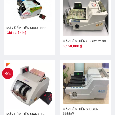
MÁY ĐẾM TIỀN MASU 888
Giá : Liên hệ
MÁY ĐẾM TIỀN GLORY 2100
5,150,000
₫
-6%
MÁY ĐẾM TIỀN XIUDUN
6688W
MÁY ĐẾM TIỀN MANIC B-