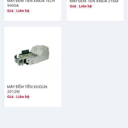
MÁY ĐẾM TIỀN XINDA TECH
MÁY ĐẾM TIỀN XINDA 2166F
9900A
Giá : Liên hệ
Giá : Liên hệ
MÁY ĐẾM TIỀN XIUDUN
2012W
Giá : Liên hệ