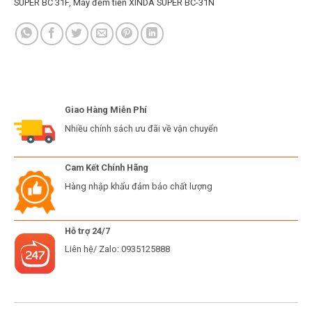
SUPER BC 31F
,
Máy đếm tiền XINDA SUPER BC-31N
Giao Hàng Miễn Phí
Nhiều chính sách ưu đãi về vận chuyển
Cam Kết Chính Hãng
Hàng nhập khẩu đảm bảo chất lượng
Hỗ trợ 24/7
Liên hệ/ Zalo: 0935125888