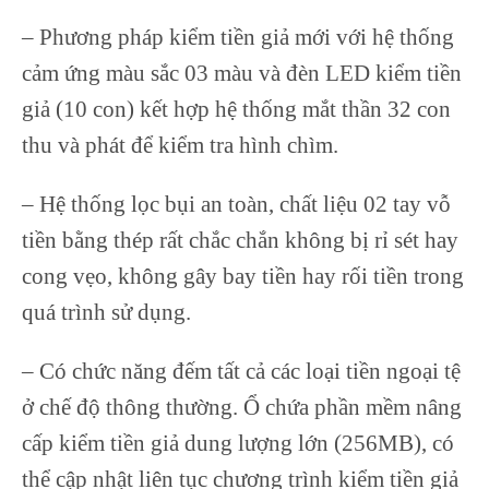
– Phương pháp kiểm tiền giả mới với hệ thống
cảm ứng màu sắc 03 màu và đèn LED kiểm tiền
giả (10 con) kết hợp hệ thống mắt thần 32 con
thu và phát để kiểm tra hình chìm.
– Hệ thống lọc bụi an toàn, chất liệu 02 tay vỗ
tiền bằng thép rất chắc chắn không bị rỉ sét hay
cong vẹo, không gây bay tiền hay rối tiền trong
quá trình sử dụng.
– Có chức năng đếm tất cả các loại tiền ngoại tệ
ở chế độ thông thường. Ổ chứa phần mềm nâng
cấp kiểm tiền giả dung lượng lớn (256MB), có
thể cập nhật liên tục chương trình kiểm tiền giả