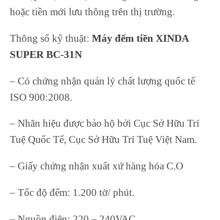
hoặc tiền mới lưu thông trên thị trường.
Thông số kỹ thuật:
Máy đếm tiền XINDA
SUPER BC-31N
– Có chứng nhận quản lý chất lượng quốc tế
ISO 900:2008.
– Nhãn hiệu được bảo hộ bởi Cục Sở Hữu Trí
Tuệ Quốc Tế, Cục Sở Hữu Trí Tuệ Việt Nam.
– Giấy chứng nhận xuất xứ hàng hóa C.O
– Tốc độ đếm: 1.200 tờ/ phút.
– Nguồn điện: 220 – 240VAC.