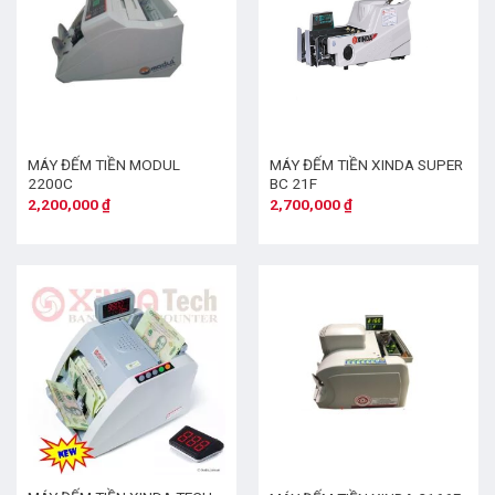
MÁY ĐẾM TIỀN MODUL
MÁY ĐẾM TIỀN XINDA SUPER
2200C
BC 21F
2,200,000
₫
2,700,000
₫