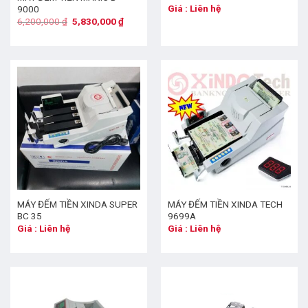
Giá : Liên hệ
9000
6,200,000
₫
5,830,000
₫
MÁY ĐẾM TIỀN XINDA SUPER
MÁY ĐẾM TIỀN XINDA TECH
BC 35
9699A
Giá : Liên hệ
Giá : Liên hệ