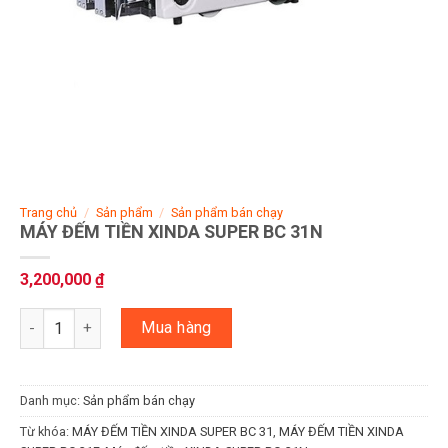
Trang chủ
/
Sản phẩm
/
Sản phẩm bán chạy
MÁY ĐẾM TIỀN XINDA SUPER BC 31N
3,200,000
₫
MÁY ĐẾM TIỀN XINDA SUPER BC 31N số lượng
Mua hàng
Danh mục:
Sản phẩm bán chạy
Từ khóa:
MÁY ĐẾM TIỀN XINDA SUPER BC 31
,
MÁY ĐẾM TIỀN XINDA