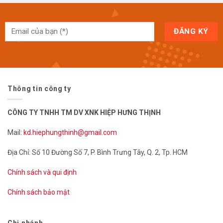
Thông tin công ty
CÔNG TY TNHH TM DV XNK HIỆP HƯNG THỊNH
Mail:
kd.hiephungthinh@gmail.com
Địa Chỉ: Số 10 Đường Số 7, P. Bình Trưng Tây, Q. 2, Tp. HCM
Chính sách và qui định
Chính sách bảo mật
Chi nhánh