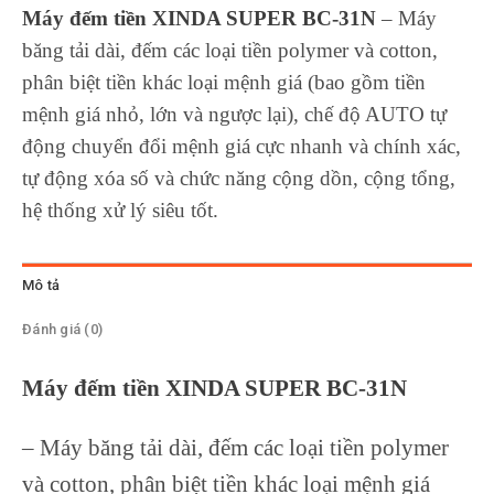
Máy đếm tiền XINDA SUPER BC-31N
– Máy
băng tải dài, đếm các loại tiền polymer và cotton,
phân biệt tiền khác loại mệnh giá (bao gồm tiền
mệnh giá nhỏ, lớn và ngược lại), chế độ AUTO tự
động chuyển đổi mệnh giá cực nhanh và chính xác,
tự động xóa số và chức năng cộng dồn, cộng tổng,
hệ thống xử lý siêu tốt.
Mô tả
Đánh giá (0)
Máy đếm tiền XINDA SUPER BC-31N
– Máy băng tải dài, đếm các loại tiền polymer
và cotton, phân biệt tiền khác loại mệnh giá