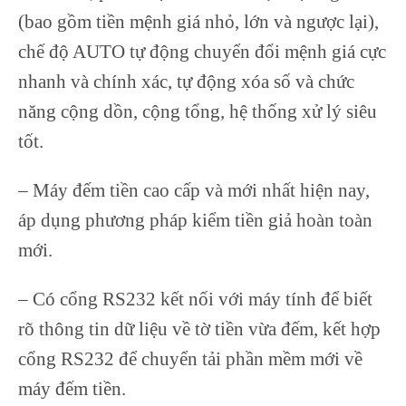
(bao gồm tiền mệnh giá nhỏ, lớn và ngược lại),
chế độ AUTO tự động chuyển đổi mệnh giá cực
nhanh và chính xác, tự động xóa số và chức
năng cộng dồn, cộng tổng, hệ thống xử lý siêu
tốt.
– Máy đếm tiền cao cấp và mới nhất hiện nay,
áp dụng phương pháp kiểm tiền giả hoàn toàn
mới.
– Có cổng RS232 kết nối với máy tính để biết
rõ thông tin dữ liệu về tờ tiền vừa đếm, kết hợp
cổng RS232 để chuyển tải phần mềm mới về
máy đếm tiền.