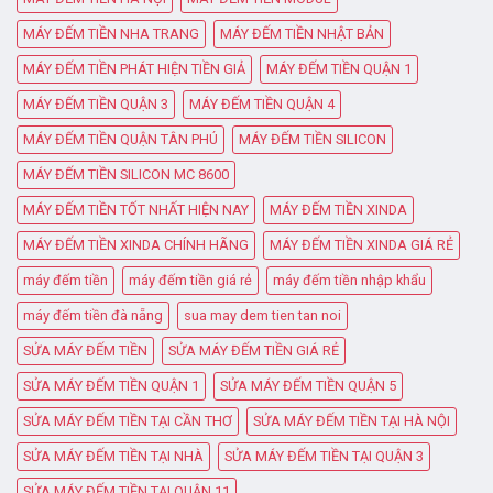
MÁY ĐẾM TIỀN NHA TRANG
MÁY ĐẾM TIỀN NHẬT BẢN
MÁY ĐẾM TIỀN PHÁT HIỆN TIỀN GIẢ
MÁY ĐẾM TIỀN QUẬN 1
MÁY ĐẾM TIỀN QUẬN 3
MÁY ĐẾM TIỀN QUẬN 4
MÁY ĐẾM TIỀN QUẬN TÂN PHÚ
MÁY ĐẾM TIỀN SILICON
MÁY ĐẾM TIỀN SILICON MC 8600
MÁY ĐẾM TIỀN TỐT NHẤT HIỆN NAY
MÁY ĐẾM TIỀN XINDA
MÁY ĐẾM TIỀN XINDA CHÍNH HÃNG
MÁY ĐẾM TIỀN XINDA GIÁ RẺ
máy đếm tiền
máy đếm tiền giá rẻ
máy đếm tiền nhập khẩu
máy đếm tiền đà nẵng
sua may dem tien tan noi
SỬA MÁY ĐẾM TIỀN
SỬA MÁY ĐẾM TIỀN GIÁ RẺ
SỬA MÁY ĐẾM TIỀN QUẬN 1
SỬA MÁY ĐẾM TIỀN QUẬN 5
SỬA MÁY ĐẾM TIỀN TẠI CẦN THƠ
SỬA MÁY ĐẾM TIỀN TẠI HÀ NỘI
SỬA MÁY ĐẾM TIỀN TẠI NHÀ
SỬA MÁY ĐẾM TIỀN TẠI QUẬN 3
SỬA MÁY ĐẾM TIỀN TẠI QUẬN 11