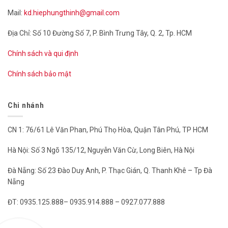
Mail:
kd.hiephungthinh@gmail.com
Địa Chỉ: Số 10 Đường Số 7, P. Bình Trưng Tây, Q. 2, Tp. HCM
Chính sách và qui định
Chính sách bảo mật
Chi nhánh
CN 1: 76/61 Lê Văn Phan, Phú Thọ Hòa, Quận Tân Phú, TP HCM
Hà Nội: Số 3 Ngõ 135/12, Nguyễn Văn Cừ, Long Biên, Hà Nội
Đà Nẵng: Số 23 Đào Duy Anh, P. Thạc Gián, Q. Thanh Khê – Tp Đà
Nẵng
ĐT: 0935.125.888– 0935.914.888 – 0927.077.888