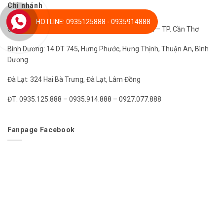
Chi nhánh
HOTLINE: 0935125888 - 0935914888
Cần Thơ: 13 Đường 21, P. An Khánh, Q. Ninh Kiều – TP. Cần Thơ
Bình Dương: 14 DT 745, Hưng Phước, Hưng Thịnh, Thuận An, Bình
Dương
Đà Lạt: 324 Hai Bà Trưng, Đà Lạt, Lâm Đồng
ĐT: 0935.125.888 – 0935.914.888 – 0927.077.888
Fanpage Facebook