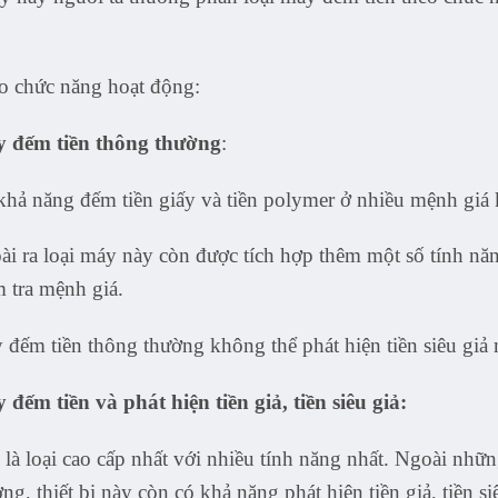
o chức năng hoạt động:
 đếm tiền thông thường
:
khả năng đếm tiền giấy và tiền polymer ở nhiều mệnh giá 
ài ra loại máy này còn được tích hợp thêm một số tính n
 tra mệnh giá.
đếm tiền thông thường không thể phát hiện tiền siêu giả 
đếm tiền và phát hiện tiền giả, tiền siêu giả:
là loại cao cấp nhất với nhiều tính năng nhất.
Ngoài nhữn
ng, thiết bị này còn có khả năng phát hiện tiền giả, tiền si