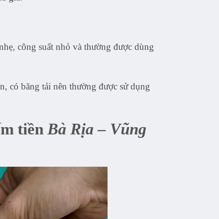
n nhẹ, công suất nhỏ và thường được dùng
ớn, có băng tải nên thường được sử dụng
ếm tiền
Bà Rịa – Vũng