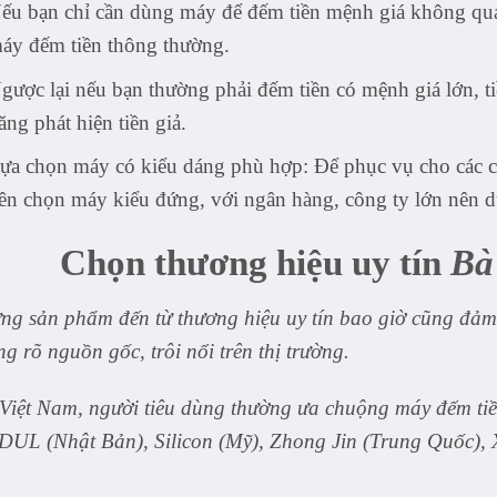
ếu bạn chỉ cần dùng máy để đếm tiền mệnh giá không quá
áy đếm tiền thông thường.
gược lại nếu bạn thường phải đếm tiền có mệnh giá lớn, ti
ăng phát hiện tiền giả.
ựa chọn máy có kiểu dáng phù hợp: Để phục vụ cho các c
ên chọn máy kiểu đứng, với ngân hàng, công ty lớn nên 
Chọn thương hiệu uy tín
Bà
g sản phẩm đến từ thương hiệu uy tín bao giờ cũng đảm b
g rõ nguồn gốc, trôi nổi trên thị trường.
Việt Nam, người tiêu dùng thường ưa chuộng máy đếm tiền
UL (Nhật Bản), Silicon (Mỹ), Zhong Jin (Trung Quốc),