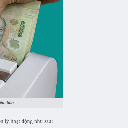
ếm tiền
n lý hoạt động như sau: