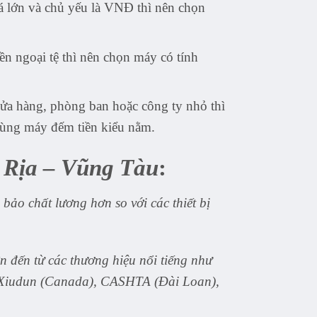
 lớn và chủ yếu là VNĐ thì nên chọn
ền ngoại tệ thì nên chọn máy có tính
ửa hàng, phòng ban hoặc công ty nhỏ thì
dùng máy đếm tiền kiểu nằm.
 Rịa – Vũng Tàu
:
ảo chất lương hơn so với các thiết bị
 đến từ các thương hiệu nổi tiếng như
 Xiudun (Canada), CASHTA (Đài Loan),