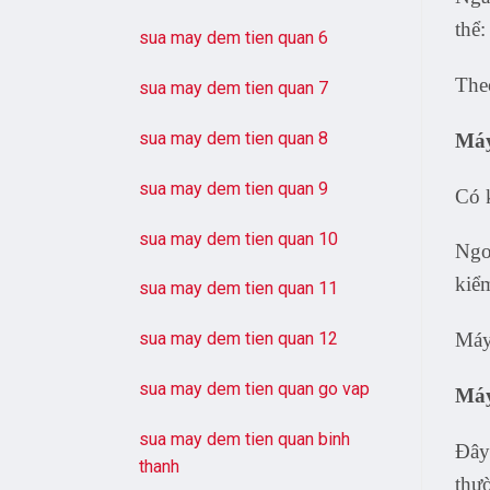
thể:
sua may dem tien quan 6
The
sua may dem tien quan 7
sua may dem tien quan 8
Máy
sua may dem tien quan 9
Có 
sua may dem tien quan 10
Ngo
kiểm
sua may dem tien quan 11
Máy 
sua may dem tien quan 12
sua may dem tien quan go vap
Máy 
sua may dem tien quan binh
Đây 
thanh
thườ