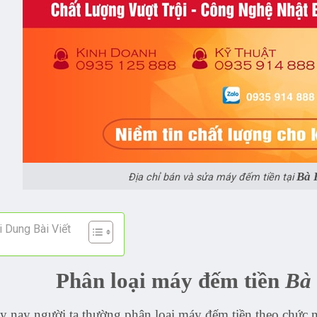
Bà 
Địa chỉ bán và sửa máy đếm tiền tại
 Dung Bài Viết
Phân loại máy đếm tiền
Bà
y nay người ta thường phân loại máy đếm tiền theo chức 