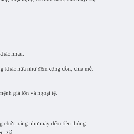
khác nhau.
ăng khác nữa như đếm cộng dồn, chia mẻ,
mệnh giá lớn và ngoại tệ.
g chức năng như máy đếm tiền thông
êu giả.