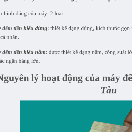
 hình dáng của máy: 2 loại:
 đếm tiền kiểu đứng
: thiết kế dạng đứng, kích thước gọ
cá nhân.
 đếm tiền kiểu nằm
: được thiết kế dạng nằm, công suất l
các ngân hàng lớn.
Nguyên lý hoạt động của máy đ
Tàu