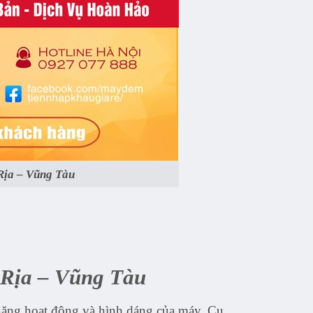
Rịa – Vũng Tàu
 Rịa – Vũng Tàu
năng hoạt động và hình dáng của máy. Cụ