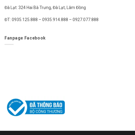
Đà Lạt: 324 Hai Bà Trưng, Đà Lạt, Lâm Đồng
ĐT: 0935.125.888 – 0935.914.888 – 0927.077.888
Fanpage Facebook