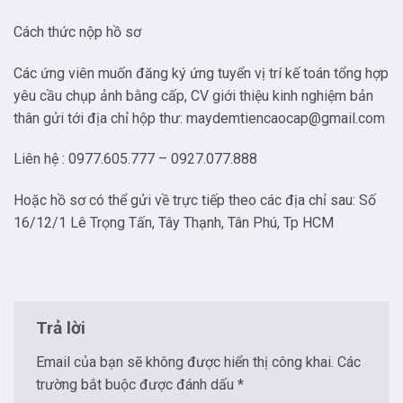
Cách thức nộp hồ sơ
Các ứng viên muốn đăng ký ứng tuyển vị trí kế toán tổng hợp
yêu cầu chụp ảnh bằng cấp, CV giới thiệu kinh nghiệm bản
thân gửi tới địa chỉ hộp thư: maydemtiencaocap@gmail.com
Liên hệ : 0977.605.777 – 0927.077.888
Hoặc hồ sơ có thể gửi về trực tiếp theo các địa chỉ sau: Số
16/12/1 Lê Trọng Tấn, Tây Thạnh, Tân Phú, Tp HCM
Trả lời
Email của bạn sẽ không được hiển thị công khai.
Các
trường bắt buộc được đánh dấu
*