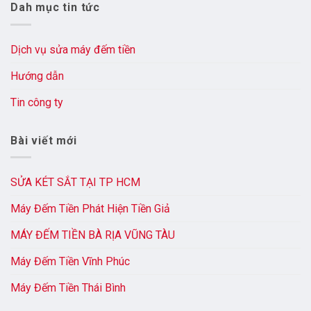
Dah mục tin tức
Dịch vụ sửa máy đếm tiền
Hướng dẫn
Tin công ty
Bài viết mới
SỬA KÉT SẮT TẠI TP HCM
Máy Đếm Tiền Phát Hiện Tiền Giả
MÁY ĐẾM TIỀN BÀ RỊA VŨNG TÀU
Máy Đếm Tiền Vĩnh Phúc
Máy Đếm Tiền Thái Bình