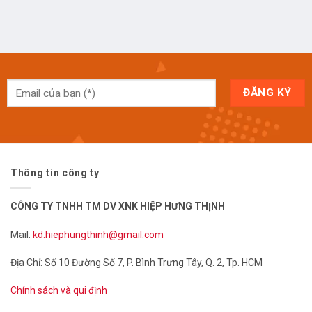
Thông tin công ty
CÔNG TY TNHH TM DV XNK HIỆP HƯNG THỊNH
Mail:
kd.hiephungthinh@gmail.com
Địa Chỉ: Số 10 Đường Số 7, P. Bình Trưng Tây, Q. 2, Tp. HCM
Chính sách và qui định