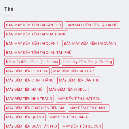
Thẻ
BÁN MÁY ĐẾM TIỀN TẠI CẦN THƠ
BÁN MÁY ĐẾM TIỀN TẠI HÀ NỘI
BÁN MÁY ĐẾM TIỀN TẠI NHA TRANG
BÁN MÁY ĐẾM TIỀN TẠI QUẬN 1
BÁN MÁY ĐẾM TIỀN TẠI QUẬN 3
BÁN MÁY ĐẾM TIỀN TẠI QUẬN TÂN PHÚ
bán máy đếm tiền quận tân phú
bán máy đếm tiền tại đà nẵng
MÁY ĐẾM TIỀN BIÊN HÒA
MÁY ĐẾM TIỀN CAO CẤP
MÁY ĐẾM TIỀN CHÍNH HÃNG
MÁY ĐẾM TIỀN CẦN THƠ
MÁY ĐẾM TIỀN HÀ NỘI
MÁY ĐẾM TIỀN MODUL
MÁY ĐẾM TIỀN NHA TRANG
MÁY ĐẾM TIỀN NHẬT BẢN
MÁY ĐẾM TIỀN PHÁT HIỆN TIỀN GIẢ
MÁY ĐẾM TIỀN QUẬN 1
MÁY ĐẾM TIỀN QUẬN 3
MÁY ĐẾM TIỀN QUẬN 4
MÁY ĐẾM TIỀN QUẬN TÂN PHÚ
MÁY ĐẾM TIỀN SILICON