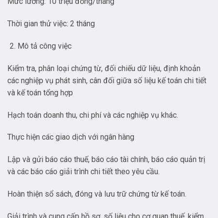
Mức lương: 10 triệu đồng/tháng
Thời gian thử việc: 2 tháng
Mô tả công việc
Kiểm tra, phân loại chứng từ, đối chiếu dữ liệu, định khoản
các nghiệp vụ phát sinh, cân đối giữa số liệu kế toán chi tiết
và kế toán tổng hợp
Hạch toán doanh thu, chi phí và các nghiệp vụ khác.
Thực hiện các giao dịch với ngân hàng
Lập và gửi báo cáo thuế, báo cáo tài chính, báo cáo quản trị
và các báo cáo giải trình chi tiết theo yêu cầu.
Hoàn thiện sổ sách, đóng và lưu trữ chứng từ kế toán.
Giải trình và cung cấp hồ sơ, số liệu cho cơ quan thuế, kiểm