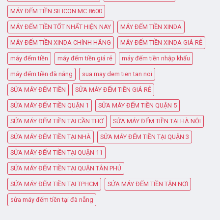
MÁY ĐẾM TIỀN SILICON MC 8600
MÁY ĐẾM TIỀN TỐT NHẤT HIỆN NAY
MÁY ĐẾM TIỀN XINDA
MÁY ĐẾM TIỀN XINDA CHÍNH HÃNG
MÁY ĐẾM TIỀN XINDA GIÁ RẺ
máy đếm tiền
máy đếm tiền giá rẻ
máy đếm tiền nhập khẩu
máy đếm tiền đà nẵng
sua may dem tien tan noi
SỬA MÁY ĐẾM TIỀN
SỬA MÁY ĐẾM TIỀN GIÁ RẺ
SỬA MÁY ĐẾM TIỀN QUẬN 1
SỬA MÁY ĐẾM TIỀN QUẬN 5
SỬA MÁY ĐẾM TIỀN TẠI CẦN THƠ
SỬA MÁY ĐẾM TIỀN TẠI HÀ NỘI
SỬA MÁY ĐẾM TIỀN TẠI NHÀ
SỬA MÁY ĐẾM TIỀN TẠI QUẬN 3
SỬA MÁY ĐẾM TIỀN TẠI QUẬN 11
SỬA MÁY ĐẾM TIỀN TẠI QUẬN TÂN PHÚ
SỬA MÁY ĐẾM TIỀN TẠI TPHCM
SỬA MÁY ĐẾM TIỀN TẬN NƠI
sửa máy đếm tiền tại đà nẵng